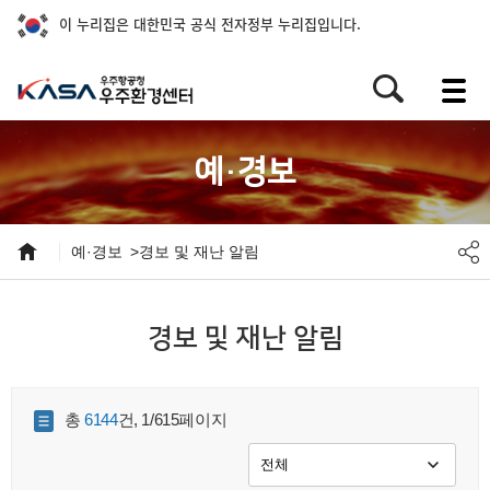
이 누리집은 대한민국 공식 전자정부 누리집입니다.
예·경보
예·경보
경보 및 재난 알림
경보 및 재난 알림
총
6144
건, 1/615페이지